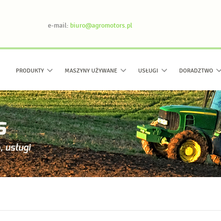
e-mail:
biuro@agromotors.pl
PRODUKTY
MASZYNY UŻYWANE
USŁUGI
DORADZTWO