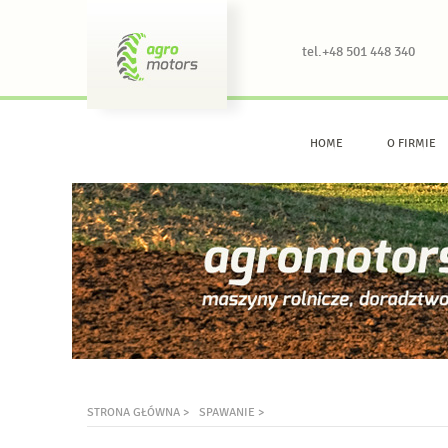
tel.+48 501 448 340
HOME
O FIRMIE
STRONA GŁÓWNA >
SPAWANIE >